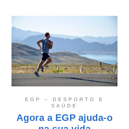
EGP – DESPORTO E
SAÚDE
Agora a EGP ajuda-o
na sua vida